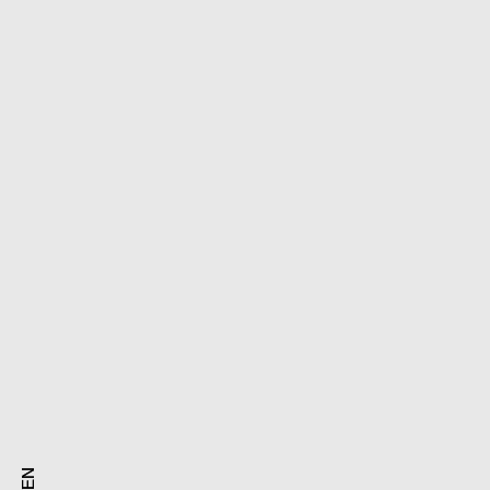
EN
EN