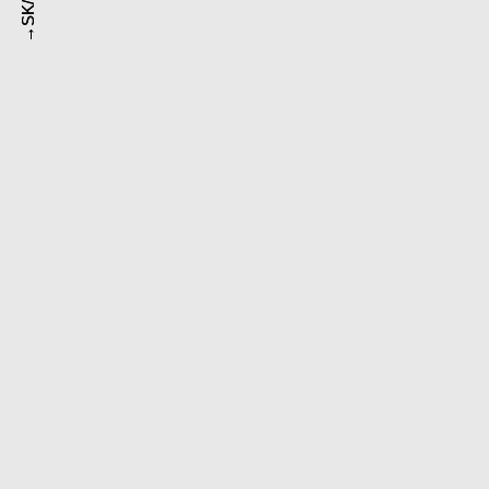
SK
SK